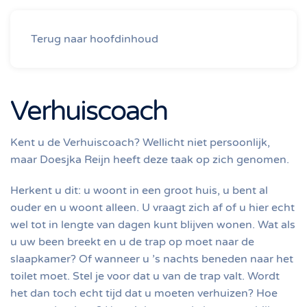
Seniorenraad Baarn
Terug naar hoofdinhoud
Verhuiscoach
Kent u de Verhuiscoach? Wellicht niet persoonlijk,
maar Doesjka Reijn heeft deze taak op zich genomen.
Herkent u dit: u woont in een groot huis, u bent al
ouder en u woont alleen. U vraagt zich af of u hier echt
wel tot in lengte van dagen kunt blijven wonen. Wat als
u uw been breekt en u de trap op moet naar de
slaapkamer? Of wanneer u ’s nachts beneden naar het
toilet moet. Stel je voor dat u van de trap valt. Wordt
het dan toch echt tijd dat u moeten verhuizen? Hoe